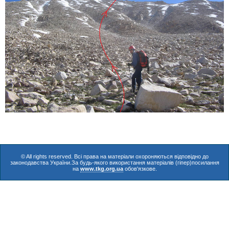
© All rights reserved. Всі права на матеріали охороняються відповідно до
законодавства України.За будь-якого використання матеріалів (гіпер)посилання
на
www.tkg.org.ua
обов'язкове.