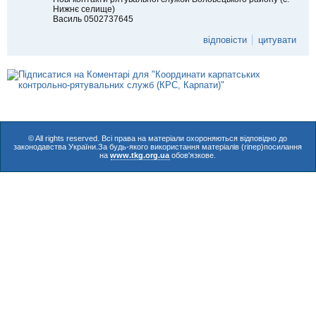
Нижнє селище)
Василь 0502737645
відповісти
цитувати
© All rights reserved. Всі права на матеріали охороняються відповідно до
законодавства України.За будь-якого використання матеріалів (гіпер)посилання
на
www.tkg.org.ua
обов'язкове.