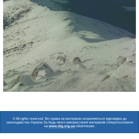
© All rights reserved. Всі права на матеріали охороняються відповідно до
законодавства України.За будь-якого використання матеріалів (гіпер)посилання
на
www.tkg.org.ua
обов'язкове.