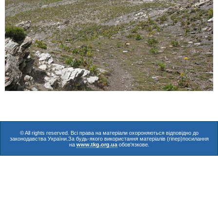
© All rights reserved. Всі права на матеріали охороняються відповідно до
законодавства України.За будь-якого використання матеріалів (гіпер)посилання
на
www.tkg.org.ua
обов'язкове.