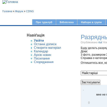
В
Головна
»
Форум
»
CDNG
и
є
Про турклуб
Бібліотека
Набори в групи
Г
т
о
у
Навіґація
Разрядн
л
Увiйти
т
о
Опубліковано
rtut
Чтв
Останні дописи
Створити матерiал
Буду делать разря
в
Календар
Доки:
Архів новин
3 фото, размером 
н
Справка о категор
Посилання
е
Спорядження
Отпишитесь все, ко
м
е
н
ю
.
мне не 
В
0
і