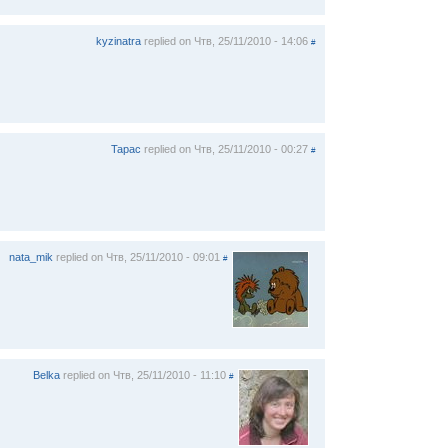
kyzinatra
replied on
Чтв, 25/11/2010 - 14:06
#
Tapac
replied on
Чтв, 25/11/2010 - 00:27
#
nata_mik
replied on
Чтв, 25/11/2010 - 09:01
#
Belka
replied on
Чтв, 25/11/2010 - 11:10
#