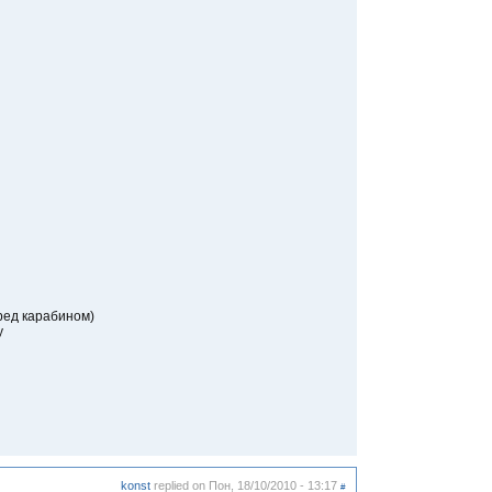
ред карабином)
у
konst
replied on
Пон, 18/10/2010 - 13:17
#