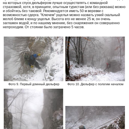
на которых спуск дюльфером лучше осуществлять с командной
страховкой, хотя, в принципе, опытным туристам (или без рюкзака) можно
и обойтись без таковой. Рекомендуется иметь 50 м веревки с
возможностью сдерга. "Ключем" ущелья можно назвать узкий скальный
желоб ближе к концу ущелья. Высота его не менее 25 м, он очень
заглажен водой, и по нашему мнению, без снаряжения он совершенно
непроходим. От стоянки было затрачено 5 часов.
Фото 9. Первый длинный дюльфер
Фото 10. Дюльфер с пологим началом