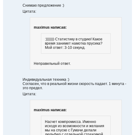
Снимаю предложение :)
Цитата:
maximus написав:
:))))))) Статистику в студию! Какое
время занимет намотка прусика?
Мой ответ: 3-10 секунд.
Неправильный ответ.
Индивидуальная техника :)
Согласен, что в реальной жизни скорость падает. 1 минута -
это предел.
Цитата:
maximus написав:
Насчет компромисса. Именно
исходя из возможности и желания
мы на спуске с Гумачи делали
дюльфер с отдельной страховкой.