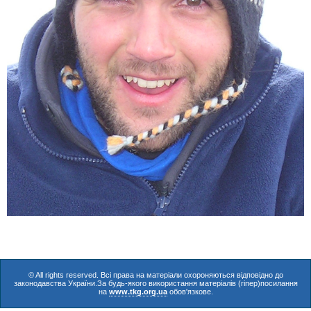
© All rights reserved. Всі права на матеріали охороняються відповідно до
законодавства України.За будь-якого використання матеріалів (гіпер)посилання
на
www.tkg.org.ua
обов'язкове.