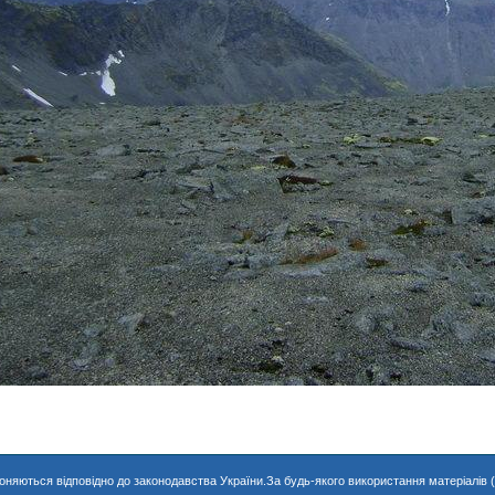
хороняються відповідно до законодавства України.За будь-якого використання матеріалів 