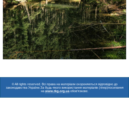
© All rights reserved. Всі права на матеріали охороняються відповідно до
законодавства України.За будь-якого використання матеріалів (гіпер)посилання
на
www.tkg.org.ua
обов'язкове.