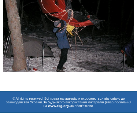
© All rights reserved. Всі права на матеріали охороняються відповідно до
законодавства України.За будь-якого використання матеріалів (гіпер)посилання
на
www.tkg.org.ua
обов'язкове.