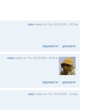
kelyn
replied on
Чтв, 01/10/2009 - 09:50
#
відповісти
цитувати
natika
replied on
Чтв, 01/10/2009 - 09:59
#
відповісти
цитувати
kelyn
replied on
Чтв, 01/10/2009 - 11:00
#