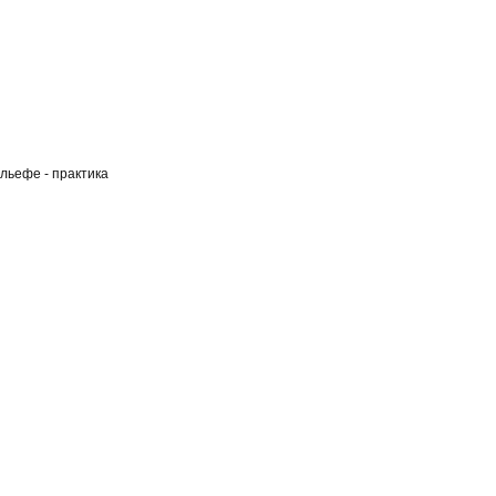
льефе - практика