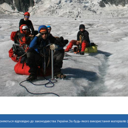
хороняються відповідно до законодавства України.За будь-якого використання матеріалів 