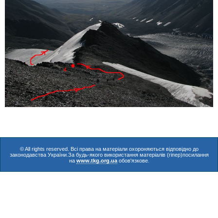
© All rights reserved. Всі права на матеріали охороняються відповідно до
законодавства України.За будь-якого використання матеріалів (гіпер)посилання
на
www.tkg.org.ua
обов'язкове.