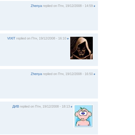
Zhenya
replied on
Птн, 19/12/2008 - 14:59
#
VIXIT
replied on
Птн, 19/12/2008 - 16:10
#
Zhenya
replied on
Птн, 19/12/2008 - 16:50
#
ДИВ
replied on
Птн, 19/12/2008 - 18:13
#