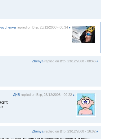
vovchenya
replied on
Втр, 23/12/2008 - 08:34
#
Zhenya
replied on
Втр, 23/12/2008 - 08:46
#
ДИВ
replied on
Втр, 23/12/2008 - 09:22
#
асит:
ак
Zhenya
replied on
Втр, 23/12/2008 - 16:02
#